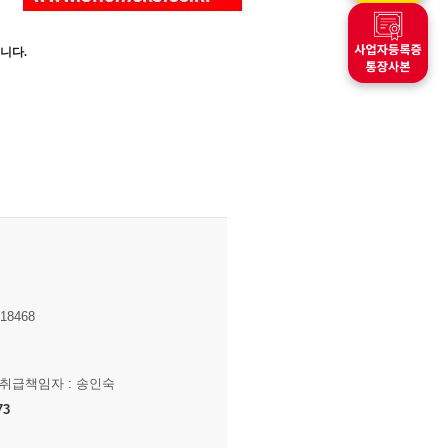
니다.
8468
보취급책임자 : 송인숙
73