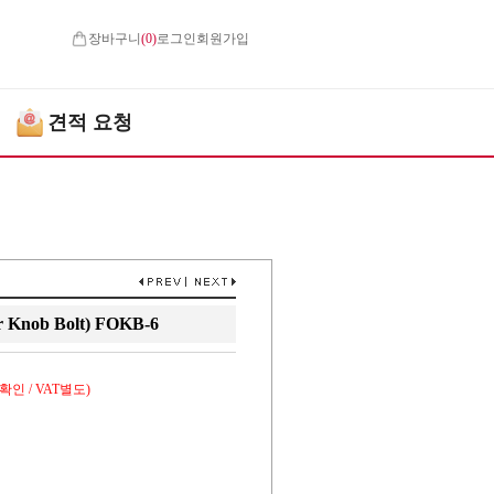
장바구니
(
0
)
로그인
회원가입
견적 요청
nob Bolt) FOKB-6
인 / VAT별도)