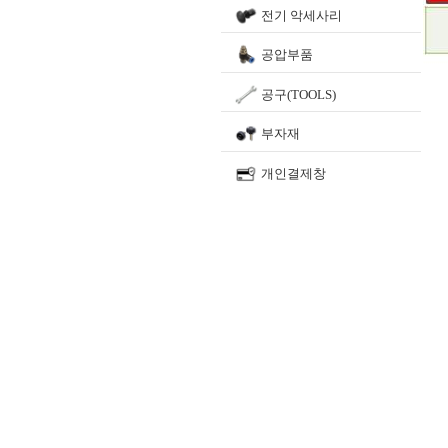
전기 악세사리
공압부품
공구(TOOLS)
부자재
개인결제창