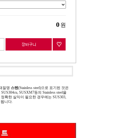
0
원
 재질명
스텐
(Stainless steel)으로 표기된 것은
 SUS304cu, SUSXM7등의 Stainless steel을
정확한 실익이 필요한 경우에는 SUS303,
기됩니다.