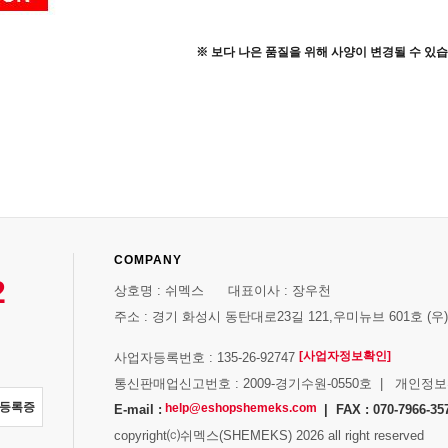
※ 보다 나은 품질을 위해 사양이 변경될 수 있습
COMPANY
2
상호명 : 쉬멕스 대표이사 : 장우천
주소 : 경기 화성시 동탄대로23길 121,우미뉴브 601호 (우)1
[사업자정보확인]
사업자등록번호 : 135-26-92747
통신판매업신고번호 : 2009-경기수원-0550호 | 개인정
자등록증
help@eshopshemeks.com
E-mail :
| FAX : 070-7966-35
copyright⒞쉬멕스(SHEMEKS) 2026 all right reserved