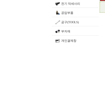
전기 악세사리
공압부품
공구(TOOLS)
부자재
개인결제창