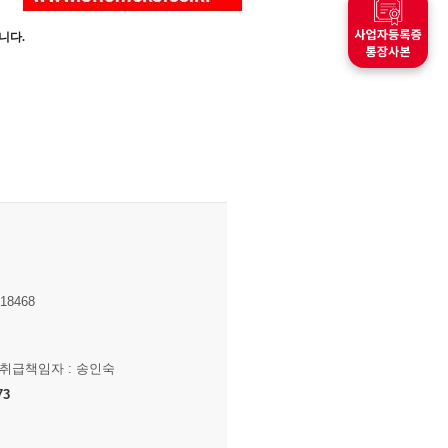
니다.
8468
보취급책임자 : 송인숙
73