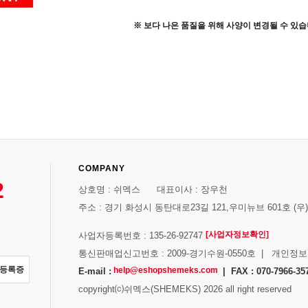
※ 보다 나은 품질을 위해 사양이 변경될 수 있습
COMPANY
2
상호명 : 쉬멕스 대표이사 : 장우천
주소 : 경기 화성시 동탄대로23길 121,우미뉴브 601호 (우)1
[사업자정보확인]
사업자등록번호 : 135-26-92747
통신판매업신고번호 : 2009-경기수원-0550호 | 개인정
자등록증
help@eshopshemeks.com
E-mail :
| FAX : 070-7966-35
copyright⒞쉬멕스(SHEMEKS) 2026 all right reserved
스