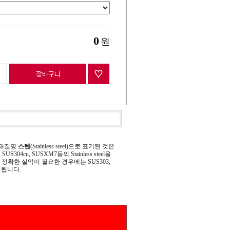
0
원
 재질명
스텐
(Stainless steel)으로 표기된 것은
 SUS304cu, SUSXM7등의 Stainless steel을
정확한 실익이 필요한 경우에는 SUS303,
기됩니다.