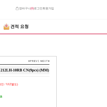
장바구니
(
0
)
로그인
회원가입
견적 요청
2LH-10RB CN(9pcs) (MM)
인 / VAT별도)
RB