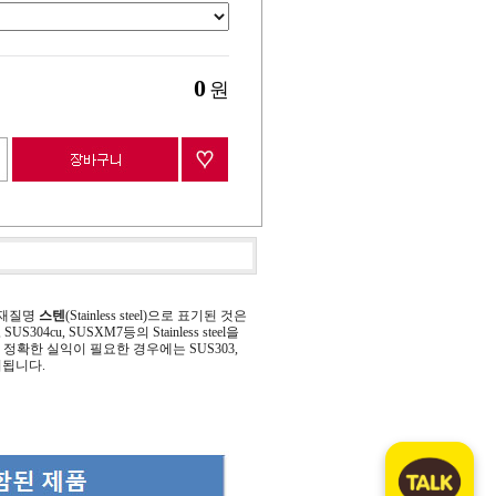
0
원
 재질명
스텐
(Stainless steel)으로 표기된 것은
 SUS304cu, SUSXM7등의 Stainless steel을
정확한 실익이 필요한 경우에는 SUS303,
기됩니다.