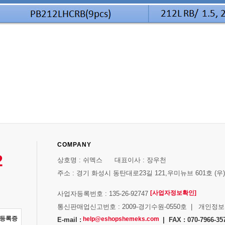
COMPANY
2
상호명 : 쉬멕스 대표이사 : 장우천
주소 : 경기 화성시 동탄대로23길 121,우미뉴브 601호 (우)1
[사업자정보확인]
사업자등록번호 : 135-26-92747
통신판매업신고번호 : 2009-경기수원-0550호 | 개인정
자등록증
help@eshopshemeks.com
E-mail :
| FAX : 070-7966-35