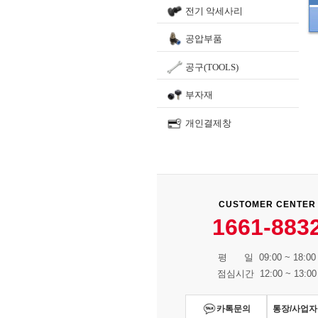
전기 악세사리
공압부품
공구(TOOLS)
부자재
개인결제창
CUSTOMER CENTER
1661-883
평 일 09:00 ~ 18:00
점심시간 12:00 ~ 13:00
카톡문의
통장/사업