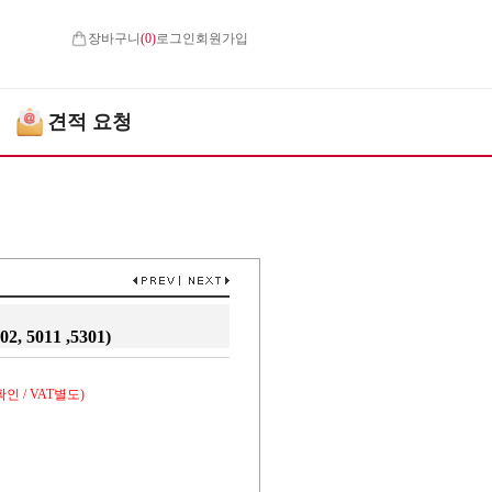
장바구니
(
0
)
로그인
회원가입
견적 요청
02, 5011 ,5301)
인 / VAT별도)