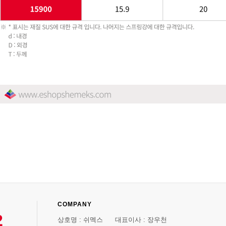
COMPANY
2
상호명 : 쉬멕스 대표이사 : 장우천