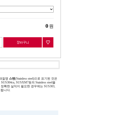
0
원
 재질명
스텐
(Stainless steel)으로 표기된 것은
 SUS304cu, SUSXM7등의 Stainless steel을
정확한 실익이 필요한 경우에는 SUS303,
기됩니다.