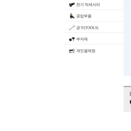
전기 악세사리
공압부품
공구(TOOLS)
부자재
개인결제창