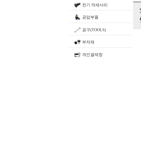
전기 악세사리
공압부품
공구(TOOLS)
부자재
개인결제창