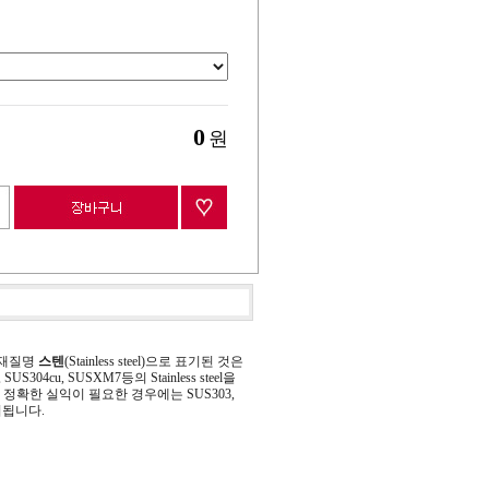
0
원
 재질명
스텐
(Stainless steel)으로 표기된 것은
 SUS304cu, SUSXM7등의 Stainless steel을
정확한 실익이 필요한 경우에는 SUS303,
기됩니다.