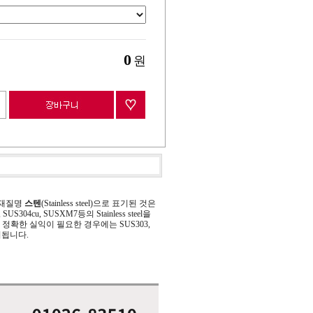
0
원
 재질명
스텐
(Stainless steel)으로 표기된 것은
 SUS304cu, SUSXM7등의 Stainless steel을
정확한 실익이 필요한 경우에는 SUS303,
기됩니다.