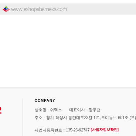
COMPANY
2
상호명 : 쉬멕스 대표이사 : 장우천
주소 : 경기 화성시 동탄대로23길 121,우미뉴브 601호 (우)1
[사업자정보확인]
사업자등록번호 : 135-26-92747