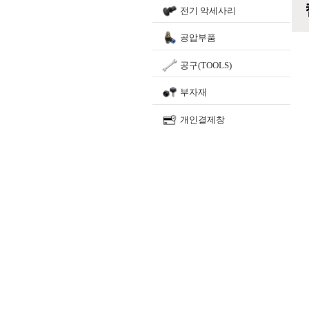
전기 악세사리
공압부품
공구(TOOLS)
부자재
개인결제창