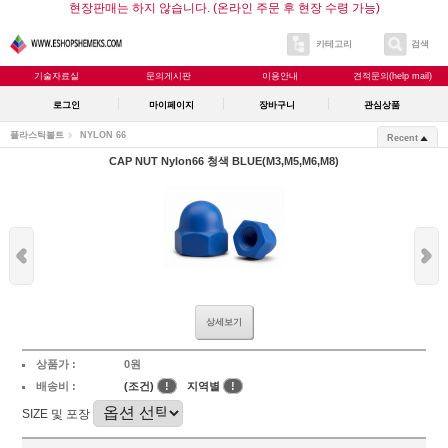
현장판매는 하지 않습니다. (온라인 주문 후 현장 수령 가능)
카테고리
검색
기술자료실
문의게시판
이용안내
견적문의(help mail)
로그인
마이페이지
장바구니
관심상품
플라스틱볼트
NYLON 66
Recent
CAP NUT Nylon66 청색 BLUE(M3,M5,M6,M8)
상세보기
상품가 :
0원
배송비 :
(조건)
!
지역별
!
SIZE 및 포장