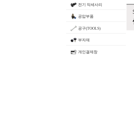
전기 악세사리
공압부품
공구(TOOLS)
부자재
개인결제창