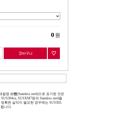
0
원
 재질명
스텐
(Stainless steel)으로 표기된 것은
 SUS304cu, SUSXM7등의 Stainless steel을
정확한 실익이 필요한 경우에는 SUS303,
기됩니다.