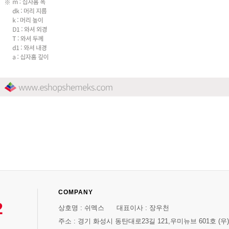
COMPANY
2
상호명 : 쉬멕스 대표이사 : 장우천
주소 : 경기 화성시 동탄대로23길 121,우미뉴브 601호 (우)1