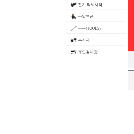
전기 악세사리
공압부품
공구(TOOLS)
부자재
개인결제창