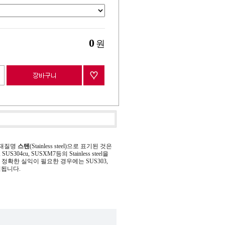
0
원
 재질명
스텐
(Stainless steel)으로 표기된 것은
 SUS304cu, SUSXM7등의 Stainless steel을
정확한 실익이 필요한 경우에는 SUS303,
기됩니다.