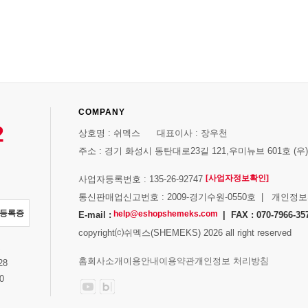
COMPANY
2
상호명 : 쉬멕스 대표이사 : 장우천
주소 : 경기 화성시 동탄대로23길 121,우미뉴브 601호 (우)1
[사업자정보확인]
사업자등록번호 : 135-26-92747
통신판매업신고번호 : 2009-경기수원-0550호 | 개인정
자등록증
help@eshopshemeks.com
E-mail :
| FAX : 070-7966-35
copyright⒞쉬멕스(SHEMEKS) 2026 all right reserved
스
홈
회사소개
이용안내
이용약관
개인정보 처리방침
28
0