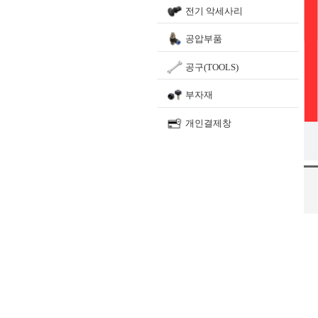
전기 악세사리
공압부품
공구(TOOLS)
부자재
개인결제창