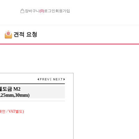
장바구니
(
0
)
로그인
회원가입
견적 요청
도금 M2
,25mm,30mm)
인 / VAT별도)