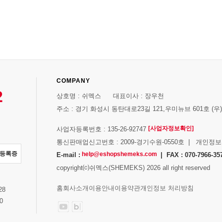
COMPANY
2
상호명 : 쉬멕스 대표이사 : 장우천
주소 : 경기 화성시 동탄대로23길 121,우미뉴브 601호 (우)1
[사업자정보확인]
사업자등록번호 : 135-26-92747
통신판매업신고번호 : 2009-경기수원-0550호 | 개인정
자등록증
help@eshopshemeks.com
E-mail :
| FAX : 070-7966-35
copyright⒞쉬멕스(SHEMEKS) 2026 all right reserved
스
홈
회사소개
이용안내
이용약관
개인정보 처리방침
28
0