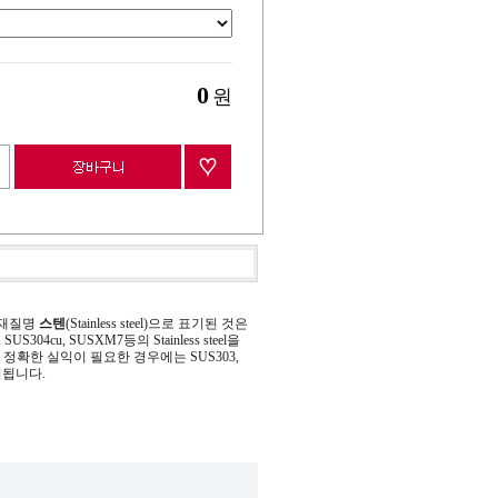
0
원
 재질명
스텐
(Stainless steel)으로 표기된 것은
 SUS304cu, SUSXM7등의 Stainless steel을
정확한 실익이 필요한 경우에는 SUS303,
기됩니다.