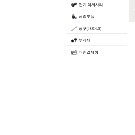
전기 악세사리
공압부품
공구(TOOLS)
부자재
개인결제창