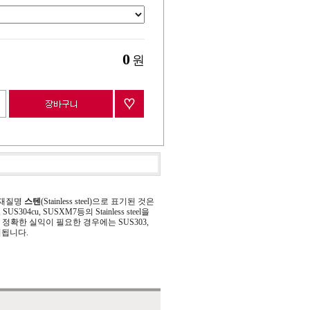
0
원
 재질명
스텐
(Stainless steel)으로 표기된 것은
 SUS304cu, SUSXM7등의 Stainless steel을
정확한 실익이 필요한 경우에는 SUS303,
기됩니다.