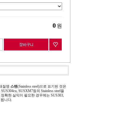
0
원
 재질명
스텐
(Stainless steel)으로 표기된 것은
 SUS304cu, SUSXM7등의 Stainless steel을
정확한 실익이 필요한 경우에는 SUS303,
기됩니다.