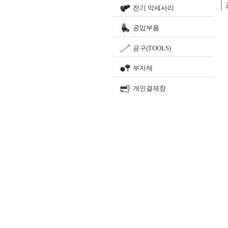
전기 악세사리
공압부품
공구(TOOLS)
부자재
개인결제창