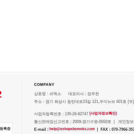
COMPANY
2
상호명 : 쉬멕스 대표이사 : 장우천
주소 : 경기 화성시 동탄대로23길 121,우미뉴브 601호 (우)1
[사업자정보확인]
사업자등록번호 : 135-26-92747
통신판매업신고번호 : 2009-경기수원-0550호 | 개인정
자등록증
help@eshopshemeks.com
E-mail :
| FAX : 070-7966-35