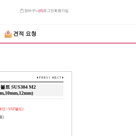
장바구니
(
0
)
로그인
회원가입
견적 요청
트 SUS304 M2
m,10mm,12mm)
인 / VAT별도)
품)