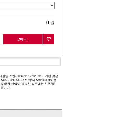
0
원
 재질명
스텐
(Stainless steel)으로 표기된 것은
 SUS304cu, SUSXM7등의 Stainless steel을
정확한 실익이 필요한 경우에는 SUS303,
기됩니다.