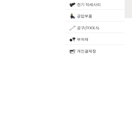
전기 악세사리
공압부품
공구(TOOLS)
부자재
개인결제창