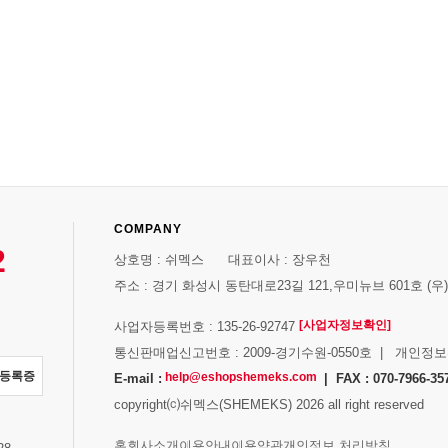
COMPANY
2
상호명 : 쉬멕스 대표이사 : 장우천
주소 : 경기 화성시 동탄대로23길 121,우미뉴브 601호 (우)1
[사업자정보확인]
사업자등록번호 : 135-26-92747
통신판매업신고번호 : 2009-경기수원-0550호 | 개인정
자등록증
help@eshopshemeks.com
E-mail :
| FAX : 070-7966-35
copyright⒞쉬멕스(SHEMEKS) 2026 all right reserved
스
홈
회사소개
이용안내
이용약관
개인정보 처리방침