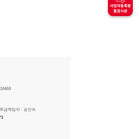
8468
보취급책임자 : 송인숙
73