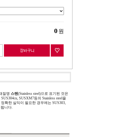
0
원
 재질명
스텐
(Stainless steel)으로 표기된 것은
 SUS304cu, SUSXM7등의 Stainless steel을
정확한 실익이 필요한 경우에는 SUS303,
기됩니다.