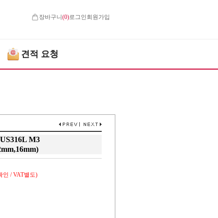
장바구니
(
0
)
로그인
회원가입
견적 요청
316L M3
2mm,16mm)
인 / VAT별도)