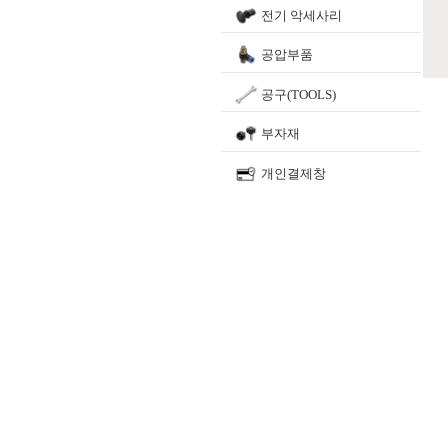
전기 악세사리
공압부품
공구(TOOLS)
부자재
개인결제창