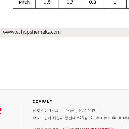
COMPANY
2
상호명 : 쉬멕스 대표이사 : 장우천
주소 : 경기 화성시 동탄대로23길 121,우미뉴브 601호 (우)1