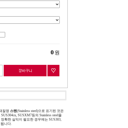
0
원
 재질명
스텐
(Stainless steel)으로 표기된 것은
 SUS304cu, SUSXM7등의 Stainless steel을
정확한 실익이 필요한 경우에는 SUS303,
기됩니다.