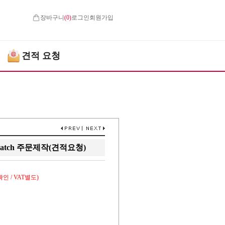
장바구니
(
0
)
로그인
회원가입
견적 요청
atch 주문제작(견적요청)
인 / VAT별도)