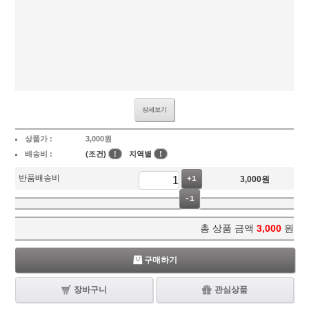
상세보기
상품가 :
3,000
원
배송비 :
(조건)
!
지역별
!
반품배송비
+1
3,000
원
-1
총 상품 금액
3,000
원
구매하기
장바구니
관심상품