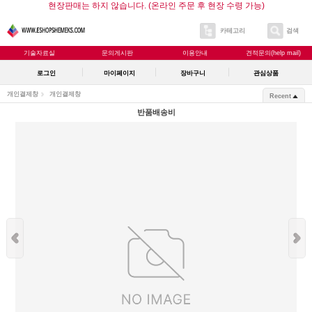
현장판매는 하지 않습니다. (온라인 주문 후 현장 수령 가능)
카테고리
검색
기술자료실
문의게시판
이용안내
견적문의(help mail)
로그인
마이페이지
장바구니
관심상품
개인결제창
개인결제창
Recent
반품배송비