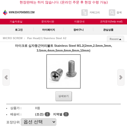
현장판매는 하지 않습니다. (온라인 주문 후 현장 수령 가능)
카테고리
검색
기술자료실
문의게시판
이용안내
견적문의(help mail)
로그인
마이페이지
장바구니
관심상품
MICRO SCREW
Pan Head(+) Stainless Steel A2
Recent
마이크로 십자둥근머리볼트 Stainless Steel M1.2(2mm,2.5mm,3mm,
3.5mm,4mm,5mm,6mm,8mm,10mm)
상세보기
상품가 :
0원
배송비 :
(조건)
!
지역별
!
포장단위