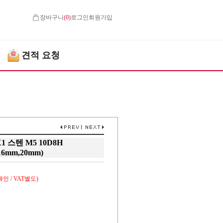
장바구니
(
0
)
로그인
회원가입
견적 요청
 스텐 M5 10D8H
16mm,20mm)
인 / VAT별도)