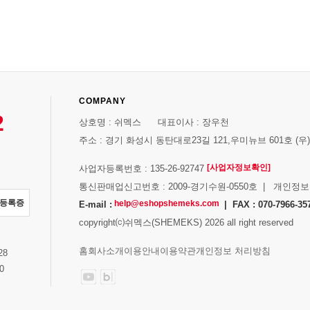
COMPANY
2
상호명 : 쉬멕스 대표이사 : 장우천
주소 : 경기 화성시 동탄대로23길 121,우미뉴브 601호 (우)1
[사업자정보확인]
사업자등록번호 : 135-26-92747
통신판매업신고번호 : 2009-경기수원-0550호 | 개인정
자등록증
help@eshopshemeks.com
E-mail :
| FAX : 070-7966-35
copyright⒞쉬멕스(SHEMEKS) 2026 all right reserved
스
홈
회사소개
이용안내
이용약관
개인정보 처리방침
28
0