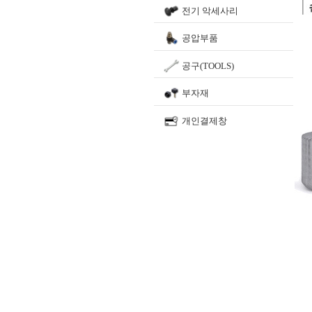
전기 악세사리
공압부품
공구(TOOLS)
부자재
개인결제창