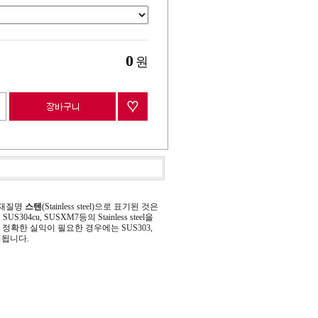
0
원
 재질명
스텐
(Stainless steel)으로 표기된 것은
 SUS304cu, SUSXM7등의 Stainless steel을
정확한 실익이 필요한 경우에는 SUS303,
기됩니다.