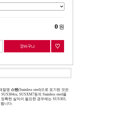
0
원
 재질명
스텐
(Stainless steel)으로 표기된 것은
 SUS304cu, SUSXM7등의 Stainless steel을
정확한 실익이 필요한 경우에는 SUS303,
기됩니다.