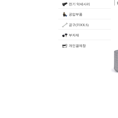
전기 악세사리
공압부품
공구(TOOLS)
부자재
개인결제창