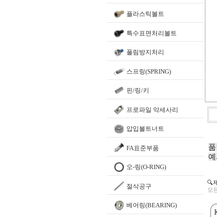
플라스틱볼트
특수표면처리볼트
풀림방지처리
스프링(SPRING)
핀/링/키
프로파일 악세사리
압입볼트너트
품
FA표준부품
예
오-링(O-RING)
🔍
절삭공구
모든
베어링(BEARING)