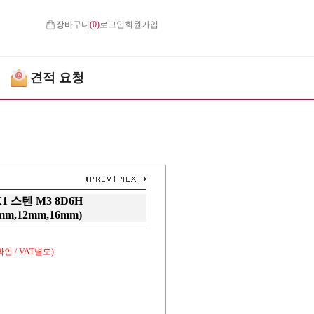
장바구니
(
0
)
로그인
회원가입
견적 요청
 스텐 M3 8D6H
mm,12mm,16mm)
인 / VAT별도)