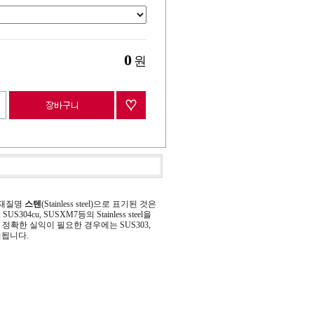
0
원
 재질명
스텐
(Stainless steel)으로 표기된 것은
 SUS304cu, SUSXM7등의 Stainless steel을
정확한 실익이 필요한 경우에는 SUS303,
기됩니다.