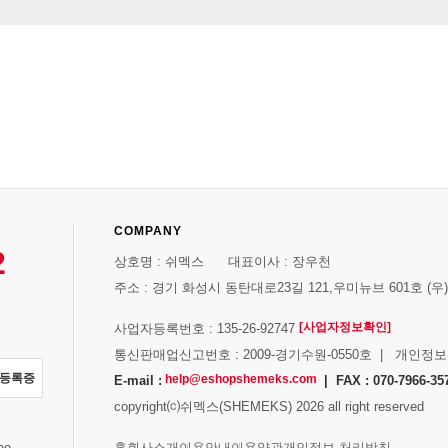
COMPANY
2
상호명 : 쉬멕스 대표이사 : 장우천
주소 : 경기 화성시 동탄대로23길 121,우미뉴브 601호 (우)1
[사업자정보확인]
사업자등록번호 : 135-26-92747
통신판매업신고번호 : 2009-경기수원-0550호 | 개인정
자등록증
help@eshopshemeks.com
E-mail :
| FAX : 070-7966-35
copyright⒞쉬멕스(SHEMEKS) 2026 all right reserved
스
홈
회사소개
이용안내
이용약관
개인정보 처리방침