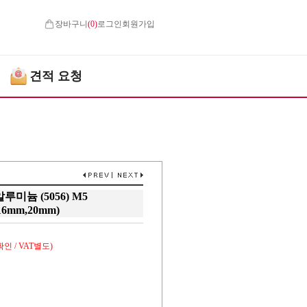
장바구니
(
0
)
로그인
회원가입
견적 요청
늄 (5056) M5
16mm,20mm)
인 / VAT별도)