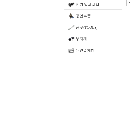
전기 악세사리
공압부품
공구(TOOLS)
부자재
개인결제창