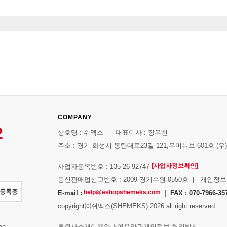
COMPANY
2
상호명 : 쉬멕스 대표이사 : 장우천
주소 : 경기 화성시 동탄대로23길 121,우미뉴브 601호 (우)1
[사업자정보확인]
사업자등록번호 : 135-26-92747
통신판매업신고번호 : 2009-경기수원-0550호 | 개인정
자등록증
help@eshopshemeks.com
E-mail :
| FAX : 070-7966-35
copyright⒞쉬멕스(SHEMEKS) 2026 all right reserved
스
홈
회사소개
이용안내
이용약관
개인정보 처리방침