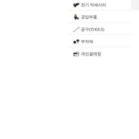
전기 악세사리
공압부품
공구(TOOLS)
부자재
개인결제창