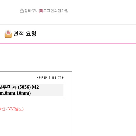
장바구니
(
0
)
로그인
회원가입
견적 요청
늄 (5056) M2
m,8mm,10mm)
인 / VAT별도)