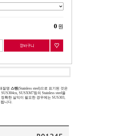
0
원
 재질명
스텐
(Stainless steel)으로 표기된 것은
 SUS304cu, SUSXM7등의 Stainless steel을
정확한 실익이 필요한 경우에는 SUS303,
기됩니다.