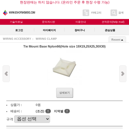
현장판매는 하지 않습니다. (온라인 주문 후 현장 수령 가능)
카테고리
검색
기술자료실
문의게시판
이용안내
견적문의(help mail)
로그인
마이페이지
장바구니
관심상품
WIRING ACCESSORY
WIRING CLAMP
Recent
Tie Mount Base Nylon66(Hole size 19X19,25X25,30X30)
상세보기
상품가 :
0원
배송비 :
(조건)
!
지역별
!
규격