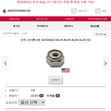
현장판매는 하지 않습니다. (온라인 주문 후 현장 수령 가능)
카테고리
검색
기술자료실
문의게시판
이용안내
견적문의(help mail)
로그인
마이페이지
장바구니
관심상품
인치(INCH)볼트
너트
Recent
인치 나이론너트 SUS304(#2-56,#4-40,#5-40,#6-32,#8-32)
상세보기
상품가 :
0원
배송비 :
(조건)
!
지역별
!
포장단위