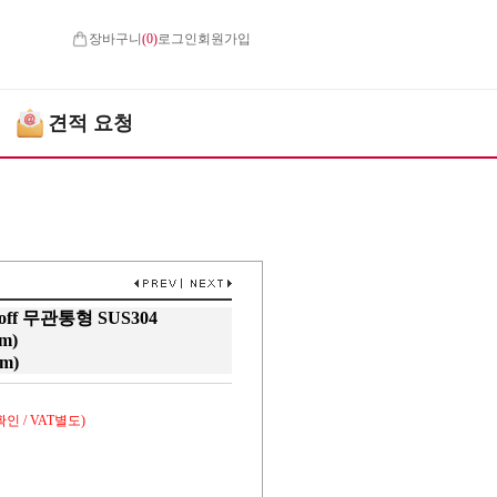
장바구니
(
0
)
로그인
회원가입
견적 요청
andoff 무관통형 SUS304
m)
m)
인 / VAT별도)