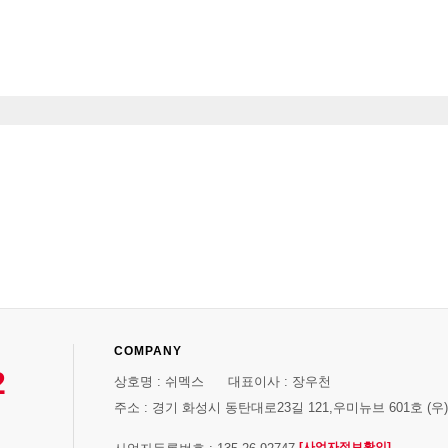
COMPANY
2
상호명 : 쉬멕스 대표이사 : 장우천
주소 : 경기 화성시 동탄대로23길 121,우미뉴브 601호 (우)1
[사업자정보확인]