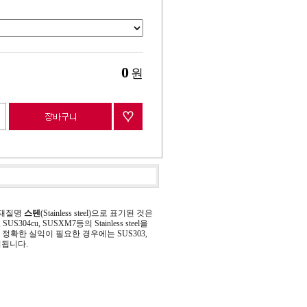
0
원
 재질명
스텐
(Stainless steel)으로 표기된 것은
 SUS304cu, SUSXM7등의 Stainless steel을
정확한 실익이 필요한 경우에는 SUS303,
기됩니다.