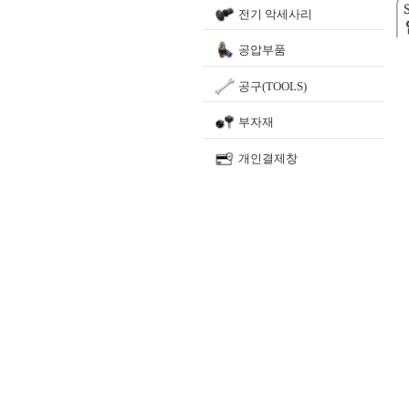
전기 악세사리
공압부품
공구(TOOLS)
부자재
개인결제창