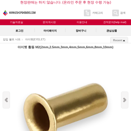
현장판매는 하지 않습니다. (온라인 주문 후 현장 수령 가능)
카테고리
검색
기술자료실
문의게시판
이용안내
견적문의(help mail)
로그인
마이페이지
장바구니
관심상품
압입 볼트 너트
아이렛(EYELET)
Recent
아이렛 황동 M2(2mm,2.5mm,3mm,4mm,5mm,6mm,8mm,10mm)