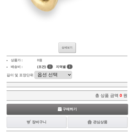
상세보기
상품가 :
0원
배송비 :
(조건)
!
지역별
!
길이 및 포장단위
총 상품 금액
0
원
구매하기
장바구니
관심상품