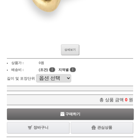
상세보기
상품가 :
0원
배송비 :
(조건)
!
지역별
!
길이 및 포장단위
총 상품 금액
0
원
구매하기
장바구니
관심상품