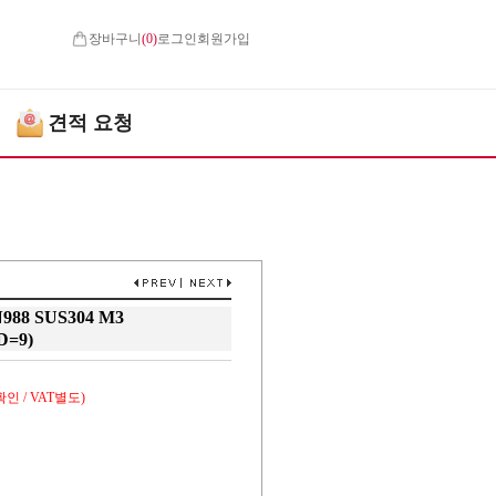
장바구니
(
0
)
로그인
회원가입
견적 요청
88 SUS304 M3
D=9)
인 / VAT별도)