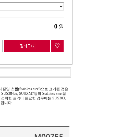
0
원
 재질명
스텐
(Stainless steel)으로 표기된 것은
 SUS304cu, SUSXM7등의 Stainless steel을
정확한 실익이 필요한 경우에는 SUS303,
기됩니다.