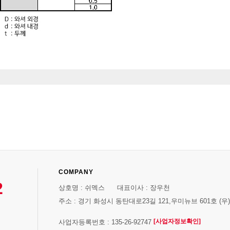
COMPANY
2
상호명 : 쉬멕스 대표이사 : 장우천
주소 : 경기 화성시 동탄대로23길 121,우미뉴브 601호 (우)1
[사업자정보확인]
사업자등록번호 : 135-26-92747