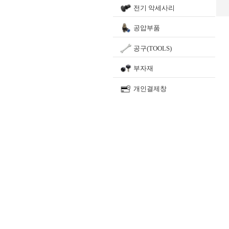
전기 악세사리
공압부품
공구(TOOLS)
부자재
개인결제창