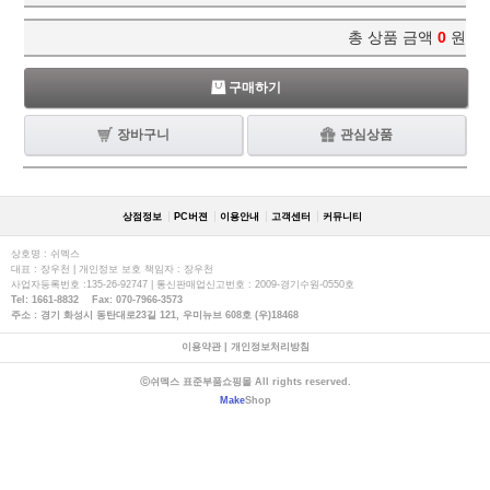
총 상품 금액
0
원
구매하기
장바구니
관심상품
상점정보
PC버젼
이용안내
고객센터
커뮤니티
상호명 : 쉬멕스
대표 : 장우천 | 개인정보 보호 책임자 : 장우천
사업자등록번호 :135-26-92747 | 통신판매업신고번호 : 2009-경기수원-0550호
Tel: 1661-8832 Fax: 070-7966-3573
주소 : 경기 화성시 동탄대로23길 121, 우미뉴브 608호 (우)18468
이용약관
|
개인정보처리방침
ⓒ쉬멕스 표준부품쇼핑몰 All rights reserved.
Make
Shop