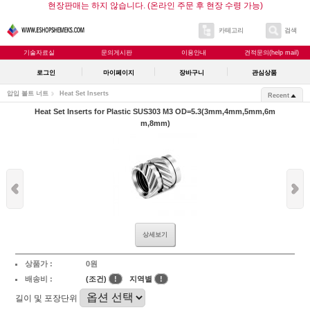
현장판매는 하지 않습니다. (온라인 주문 후 현장 수령 가능)
카테고리
검색
기술자료실
문의게시판
이용안내
견적문의(help mail)
로그인
마이페이지
장바구니
관심상품
압입 볼트 너트
Heat Set Inserts
Recent
Heat Set Inserts for Plastic SUS303 M3 OD=5.3(3mm,4mm,5mm,6m
m,8mm)
상세보기
상품가 :
0원
배송비 :
(조건)
!
지역별
!
길이 및 포장단위