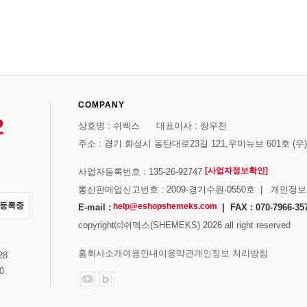
COMPANY
2
상호명 : 쉬멕스 대표이사 : 장우천
주소 : 경기 화성시 동탄대로23길 121,우미뉴브 601호 (우)1
[사업자정보확인]
사업자등록번호 : 135-26-92747
통신판매업신고번호 : 2009-경기수원-0550호 | 개인정
자등록증
help@eshopshemeks.com
E-mail :
| FAX : 070-7966-35
copyright⒞쉬멕스(SHEMEKS) 2026 all right reserved
스
홈
회사소개
이용안내
이용약관
개인정보 처리방침
28
0