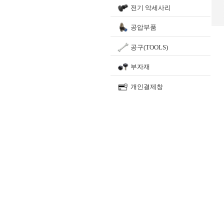
전기 악세사리
공압부품
공구(TOOLS)
부자재
개인결제창