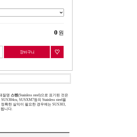
0
원
 재질명
스텐
(Stainless steel)으로 표기된 것은
 SUS304cu, SUSXM7등의 Stainless steel을
정확한 실익이 필요한 경우에는 SUS303,
기됩니다.