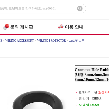
문의 게시판
이용 안내
>
>
>
E
WIRING ACCESSORY
WIRING PROTECTOR
그로밋 고무
Grommet Hole Rubb
(내경 3mm,4mm,5m
8mm,10mm,12mm,1
판매가격 :
0
원
(옵션가확
원 산 지 : CHINA
모 델 명 : 28270