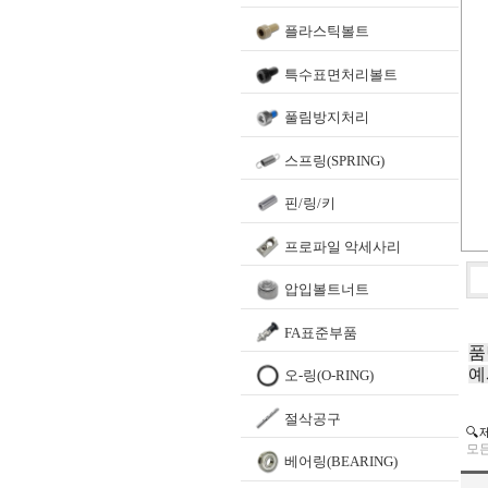
플라스틱볼트
특수표면처리볼트
풀림방지처리
스프링(SPRING)
핀/링/키
프로파일 악세사리
압입볼트너트
FA표준부품
품
예
오-링(O-RING)
절삭공구
🔍
모든
베어링(BEARING)