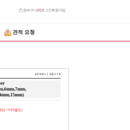
장바구니
(
0
)
로그인
회원가입
견적 요청
er
m,6mm,7mm,
4mm,15mm)
인 / VAT별도)