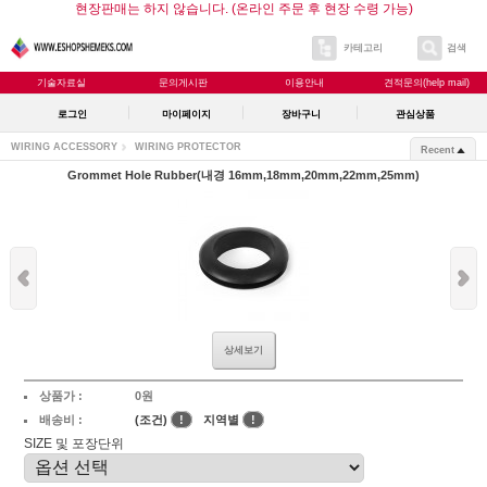
현장판매는 하지 않습니다. (온라인 주문 후 현장 수령 가능)
카테고리
검색
기술자료실
문의게시판
이용안내
견적문의(help mail)
로그인
마이페이지
장바구니
관심상품
WIRING ACCESSORY
WIRING PROTECTOR
Recent
Grommet Hole Rubber(내경 16mm,18mm,20mm,22mm,25mm)
상세보기
상품가 :
0원
배송비 :
(조건)
!
지역별
!
SIZE 및 포장단위