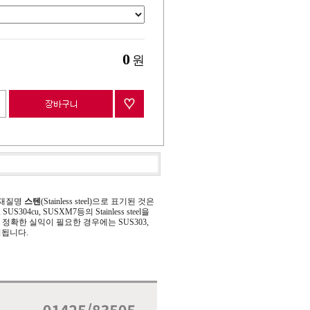
0
원
 재질명
스텐
(Stainless steel)으로 표기된 것은
 SUS304cu, SUSXM7등의 Stainless steel을
정확한 실익이 필요한 경우에는 SUS303,
기됩니다.