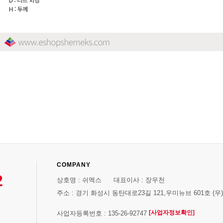
COMPANY
2
상호명 : 쉬멕스 대표이사 : 장우천
주소 : 경기 화성시 동탄대로23길 121,우미뉴브 601호 (우)1
[사업자정보확인]
사업자등록번호 : 135-26-92747