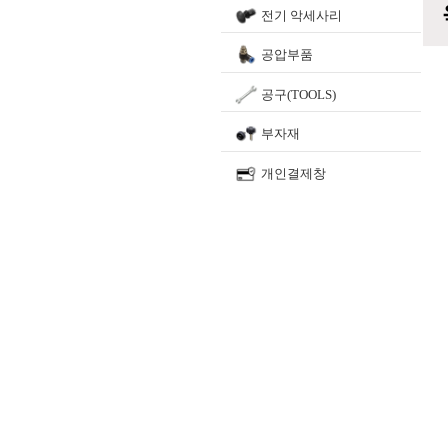
전기 악세사리
공압부품
공구(TOOLS)
부자재
개인결제창