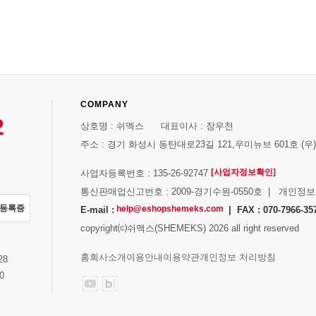
COMPANY
2
상호명 : 쉬멕스 대표이사 : 장우천
주소 : 경기 화성시 동탄대로23길 121,우미뉴브 601호 (우)1
[사업자정보확인]
사업자등록번호 : 135-26-92747
통신판매업신고번호 : 2009-경기수원-0550호 | 개인정
자등록증
help@eshopshemeks.com
E-mail :
| FAX : 070-7966-35
copyright⒞쉬멕스(SHEMEKS) 2026 all right reserved
스
홈
회사소개
이용안내
이용약관
개인정보 처리방침
28
0