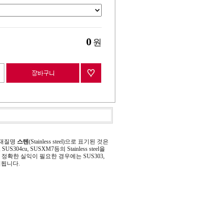
0
원
 재질명
스텐
(Stainless steel)으로 표기된 것은
 SUS304cu, SUSXM7등의 Stainless steel을
정확한 실익이 필요한 경우에는 SUS303,
기됩니다.