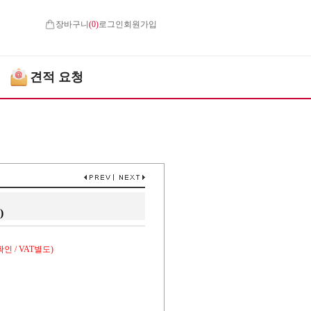
장바구니
(
0
)
로그인
회원가입
견적 요청
)
인 / VAT별도)