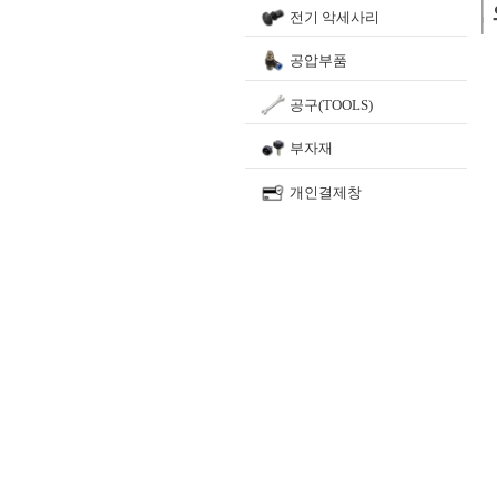
전기 악세사리
공압부품
공구(TOOLS)
부자재
개인결제창