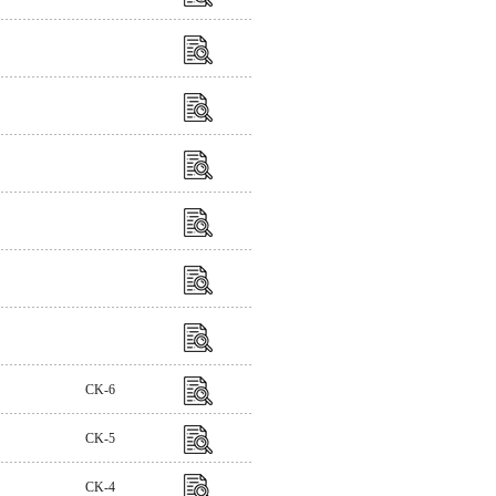
CK-6
CK-5
CK-4