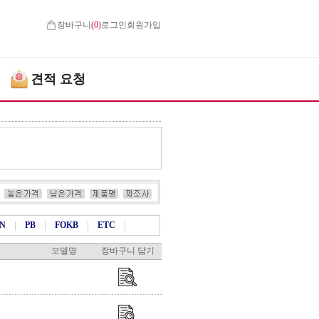
장바구니
(
0
)
로그인
회원가입
견적 요청
KN
|
PB
|
FOKB
|
ETC
|
모델명
장바구니 담기