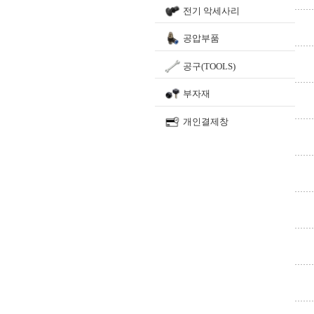
전기 악세사리
공압부품
공구(TOOLS)
부자재
개인결제창