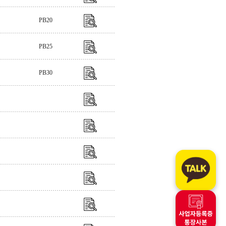
PB20
PB25
PB30