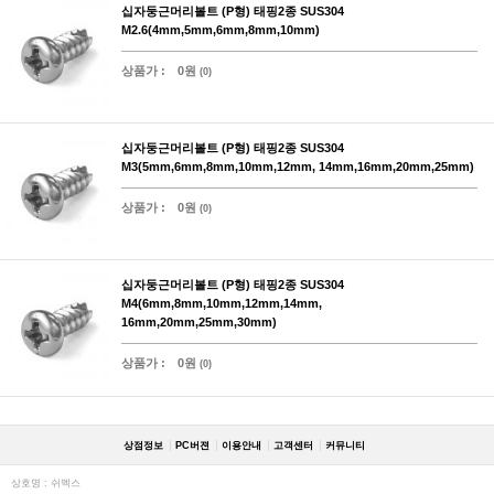
십자둥근머리볼트 (P형) 태핑2종 SUS304
M2.6(4mm,5mm,6mm,8mm,10mm)
상품가 :
0원
(0)
십자둥근머리볼트 (P형) 태핑2종 SUS304
M3(5mm,6mm,8mm,10mm,12mm, 14mm,16mm,20mm,25mm)
상품가 :
0원
(0)
십자둥근머리볼트 (P형) 태핑2종 SUS304
M4(6mm,8mm,10mm,12mm,14mm,
16mm,20mm,25mm,30mm)
상품가 :
0원
(0)
상점정보
PC버젼
이용안내
고객센터
커뮤니티
상호명 : 쉬멕스