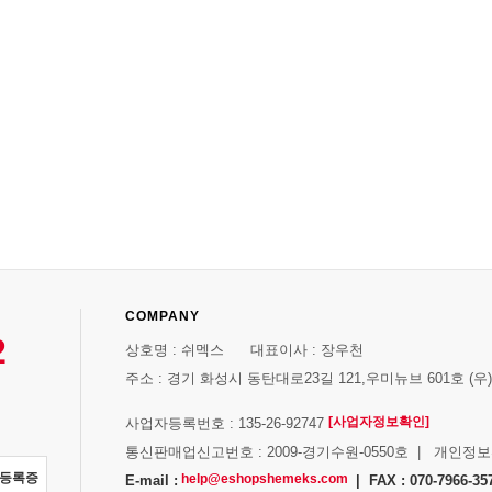
COMPANY
2
상호명 : 쉬멕스 대표이사 : 장우천
주소 : 경기 화성시 동탄대로23길 121,우미뉴브 601호 (우)1
[사업자정보확인]
사업자등록번호 : 135-26-92747
통신판매업신고번호 : 2009-경기수원-0550호 | 개인정
자등록증
help@eshopshemeks.com
E-mail :
| FAX : 070-7966-35