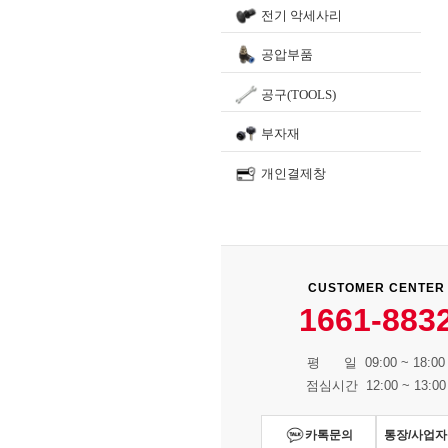
전기 악세사리
공압부품
공구(TOOLS)
부자재
개인결제창
CUSTOMER CENTER
1661-883
평 일 09:00 ~ 18:00
점심시간 12:00 ~ 13:00
카톡문의
통장/사업