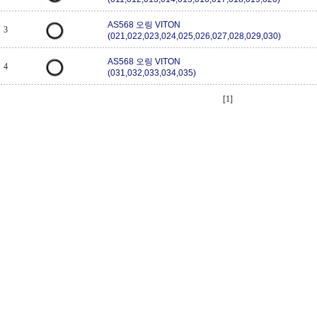
AS568 오링 VITON
3
(021,022,023,024,025,026,027,028,029,030)
AS568 오링 VITON
4
(031,032,033,034,035)
[1]