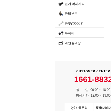
전기 악세사리
공압부품
공구(TOOLS)
부자재
개인결제창
CUSTOMER CENTER
1661-883
평 일 09:00 ~ 18:00
점심시간 12:00 ~ 13:00
카톡문의
통장/사업