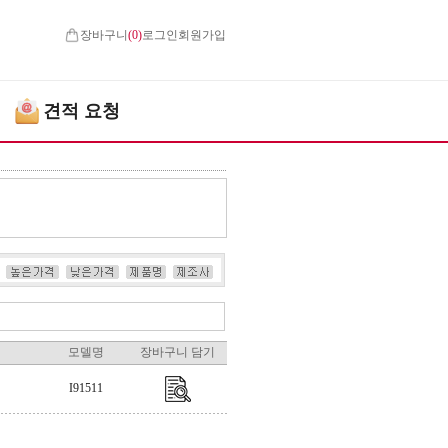
장바구니
(
0
)
로그인
회원가입
견적 요청
모델명
장바구니 담기
I91511