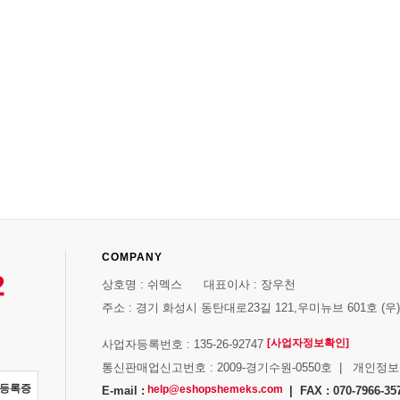
COMPANY
2
상호명 : 쉬멕스 대표이사 : 장우천
주소 : 경기 화성시 동탄대로23길 121,우미뉴브 601호 (우)1
[사업자정보확인]
사업자등록번호 : 135-26-92747
통신판매업신고번호 : 2009-경기수원-0550호 | 개인정
자등록증
help@eshopshemeks.com
E-mail :
| FAX : 070-7966-35