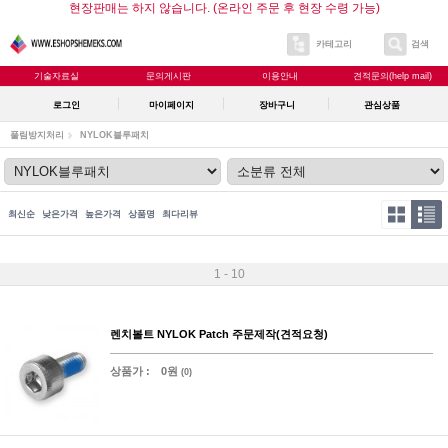
현장판매는 하지 않습니다. (온라인 주문 후 현장 수령 가능)
카테고리
검색
기술자료실
문의게시판
이용안내
견적문의(help mail)
로그인
마이페이지
장바구니
관심상품
풀림방지처리
NYLOK블루패치
최신순
낮은가격
높은가격
상품명
최다리뷰
1 - 10
렌치볼트 NYLOK Patch 주문제작(견적요청)
상품가 :
0원
(0)