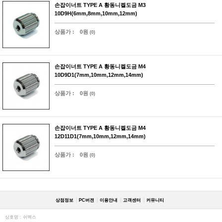
손잡이너트 TYPE A 황동니켈도금 M3
10D9H(6mm,8mm,10mm,12mm)
상품가 :
0원
(0)
손잡이너트 TYPE A 황동니켈도금 M4
10D9D1(7mm,10mm,12mm,14mm)
상품가 :
0원
(0)
손잡이너트 TYPE A 황동니켈도금 M4
12D11D1(7mm,10mm,12mm,14mm)
상품가 :
0원
(0)
상점정보
PC버젼
이용안내
고객센터
커뮤니티
상호명 : 쉬멕스