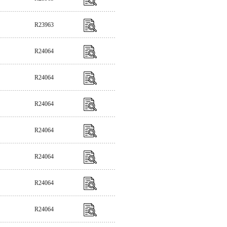
R23963
R24064
R24064
R24064
R24064
R24064
R24064
R24064