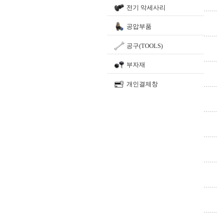
전기 악세사리
공압부품
공구(TOOLS)
부자재
개인결제창