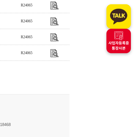
R24065
R24065
R24065
R24065
8468