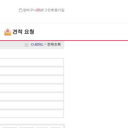
장바구니
(
0
)
로그인
회원가입
견적 요청
>
전체조회
O-RING