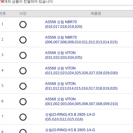
총
58
개의 상품이 진열되어 있습니다
번호
사진
제품명
AS568 오링 NBR70
1
(016,017,018,019,020)
AS568 오링 NBR70
2
(006,007,008,009,010,011,012,013,014,015)
AS568 오링 VITON
3
(031,032,033,034,035)
AS568 오링 VITON
4
(021,022,023,024,025,026,027,028,029,030)
AS568 오링 VITON
5
(011,012,013,014,015,016,017,018,019,020)
AS568 오링 VITON
6
(001,002,003,004,005,006,007,008,009,010)
오링(O-RING) KS B 2805-1A-G
7
(G5,G10,G12,G15,G16)
오링(O-RING) KS B 2805-1A-G
8