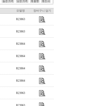
모델명
장바구니 담기
R23863
R23863
R23864
R23864
R23864
R23864
R23963
R23963