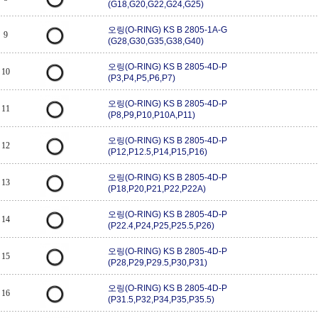
(G18,G20,G22,G24,G25)
오링(O-RING) KS B 2805-1A-G
9
(G28,G30,G35,G38,G40)
오링(O-RING) KS B 2805-4D-P
10
(P3,P4,P5,P6,P7)
오링(O-RING) KS B 2805-4D-P
11
(P8,P9,P10,P10A,P11)
오링(O-RING) KS B 2805-4D-P
12
(P12,P12.5,P14,P15,P16)
오링(O-RING) KS B 2805-4D-P
13
(P18,P20,P21,P22,P22A)
오링(O-RING) KS B 2805-4D-P
14
(P22.4,P24,P25,P25.5,P26)
오링(O-RING) KS B 2805-4D-P
15
(P28,P29,P29.5,P30,P31)
오링(O-RING) KS B 2805-4D-P
16
(P31.5,P32,P34,P35,P35.5)