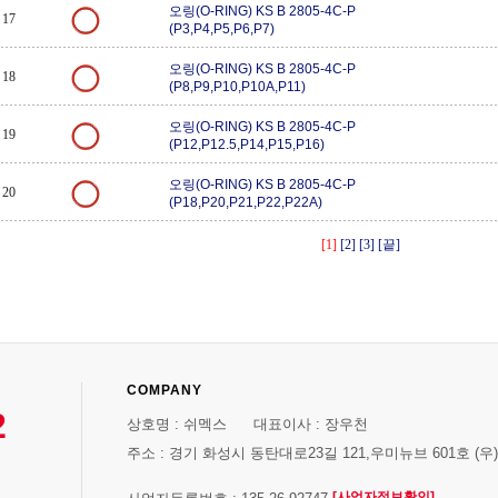
오링(O-RING) KS B 2805-4C-P
17
(P3,P4,P5,P6,P7)
오링(O-RING) KS B 2805-4C-P
18
(P8,P9,P10,P10A,P11)
오링(O-RING) KS B 2805-4C-P
19
(P12,P12.5,P14,P15,P16)
오링(O-RING) KS B 2805-4C-P
20
(P18,P20,P21,P22,P22A)
[1]
[2]
[3]
[끝]
COMPANY
2
상호명 : 쉬멕스 대표이사 : 장우천
주소 : 경기 화성시 동탄대로23길 121,우미뉴브 601호 (우)1
[사업자정보확인]