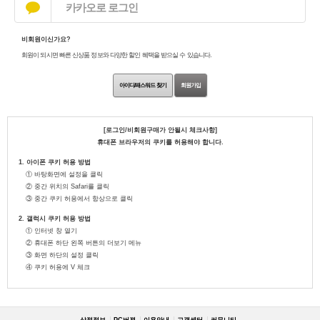
카카오로 로그인
비회원이신가요?
회원이 되시면 빠른 신상품 정보와 다양한 할인 혜택을 받으실 수 있습니다.
아이디/패스워드 찾기
회원가입
[로그인/비회원구매가 안될시 체크사항]
휴대폰 브라우저의 쿠키를 허용해야 합니다.
1. 아이폰 쿠키 허용 방법
① 바탕화면에 설정을 클릭
② 중간 위치의 Safari를 클릭
③ 중간 쿠키 허용에서 항상으로 클릭
2. 갤럭시 쿠키 허용 방법
① 인터넷 창 열기
② 휴대폰 하단 왼쪽 버튼의 더보기 메뉴
③ 화면 하단의 설정 클릭
④ 쿠키 허용에 V 체크