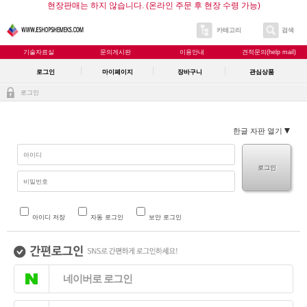
현장판매는 하지 않습니다. (온라인 주문 후 현장 수령 가능)
카테고리
검색
기술자료실
문의게시판
이용안내
견적문의(help mail)
로그인
마이페이지
장바구니
관심상품
로그인
한글 자판 열기
로그인
아이디 저장
자동 로그인
보안 로그인
네이버로 로그인