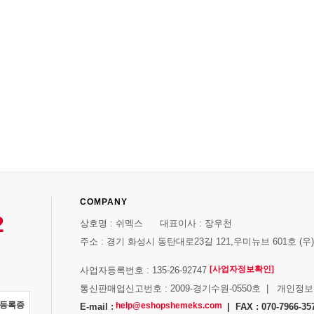
COMPANY
2
상호명 : 쉬멕스 대표이사 : 장우천
주소 : 경기 화성시 동탄대로23길 121,우미뉴브 601호 (우)1
[사업자정보확인]
사업자등록번호 : 135-26-92747
통신판매업신고번호 : 2009-경기수원-0550호 | 개인정
자등록증
help@eshopshemeks.com
E-mail :
| FAX : 070-7966-35