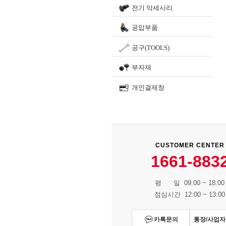
전기 악세사리
공압부품
공구(TOOLS)
부자재
개인결제창
CUSTOMER CENTER
1661-883
평 일 09:00 ~ 18:00
점심시간 12:00 ~ 13:00
카톡문의
통장/사업