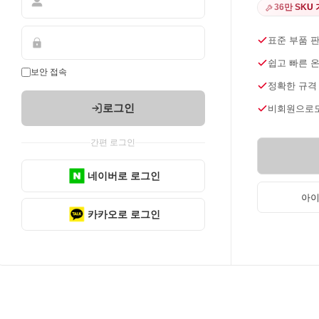
36만 SKU
표준 부품 
쉽고 빠른 
보안 접속
정확한 규격
로그인
비회원으로도
간편 로그인
네이버로 로그인
아이
카카오로 로그인