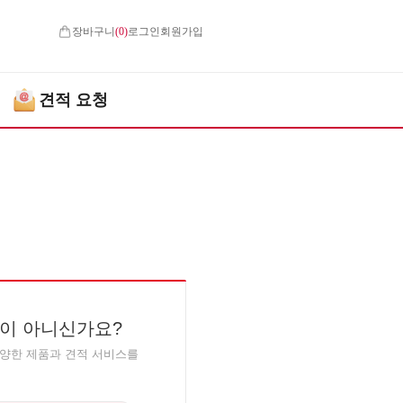
장바구니
(
0
)
로그인
회원가입
견적 요청
이 아니신가요?
다양한 제품과 견적 서비스를