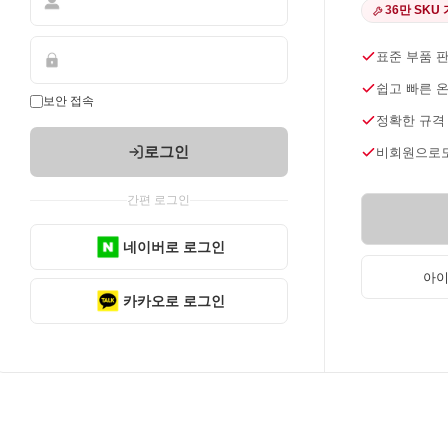
36만 SKU
표준 부품 
쉽고 빠른 
보안 접속
정확한 규격
로그인
비회원으로도
간편 로그인
네이버로 로그인
아이
카카오로 로그인