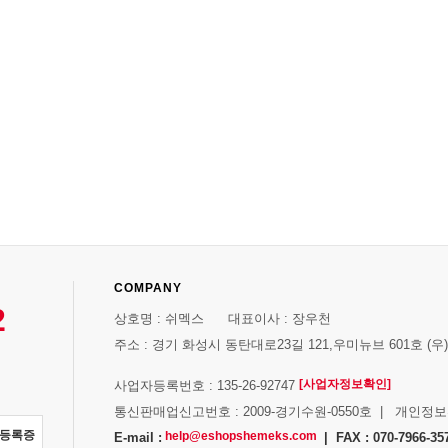
COMPANY
2
상호명 : 쉬멕스 대표이사 : 장우천
주소 : 경기 화성시 동탄대로23길 121,우미뉴브 601호 (우)1
[사업자정보확인]
사업자등록번호 : 135-26-92747
통신판매업신고번호 : 2009-경기수원-0550호 | 개인정
자등록증
help@eshopshemeks.com
E-mail :
| FAX : 070-7966-35