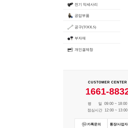
전기 악세사리
공압부품
공구(TOOLS)
부자재
개인결제창
CUSTOMER CENTER
1661-883
평 일 09:00 ~ 18:00
점심시간 12:00 ~ 13:00
카톡문의
통장/사업