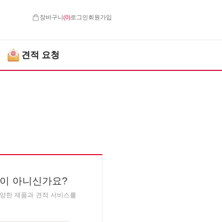
장바구니
(
0
)
로그인
회원가입
견적 요청
이 아니신가요?
다양한 제품과 견적 서비스를