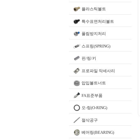
플라스틱볼트
특수표면처리볼트
풀림방지처리
스프링(SPRING)
핀/링/키
프로파일 악세사리
압입볼트너트
FA표준부품
오-링(O-RING)
절삭공구
베어링(BEARING)