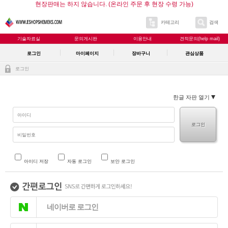
현장판매는 하지 않습니다. (온라인 주문 후 현장 수령 가능)
카테고리
검색
기술자료실
문의게시판
이용안내
견적문의(help mail)
로그인
마이페이지
장바구니
관심상품
로그인
한글 자판 열기
로그인
아이디 저장
자동 로그인
보안 로그인
네이버로 로그인