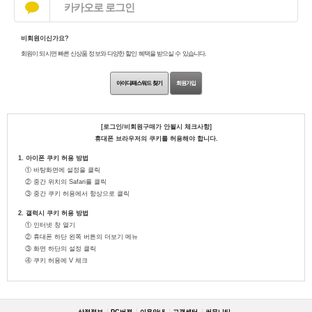
카카오로 로그인
비회원이신가요?
회원이 되시면 빠른 신상품 정보와 다양한 할인 혜택을 받으실 수 있습니다.
아이디/패스워드 찾기
회원가입
[로그인/비회원구매가 안될시 체크사항]
휴대폰 브라우저의 쿠키를 허용해야 합니다.
1. 아이폰 쿠키 허용 방법
① 바탕화면에 설정을 클릭
② 중간 위치의 Safari를 클릭
③ 중간 쿠키 허용에서 항상으로 클릭
2. 갤럭시 쿠키 허용 방법
① 인터넷 창 열기
② 휴대폰 하단 왼쪽 버튼의 더보기 메뉴
③ 화면 하단의 설정 클릭
④ 쿠키 허용에 V 체크