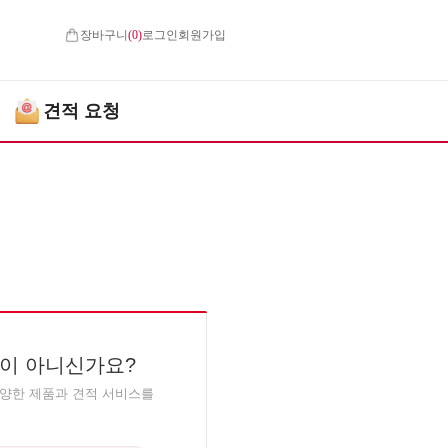
장바구니
(
0
)
로그인
회원가입
견적 요청
이 아니신가요?
다양한 제품과 견적 서비스를