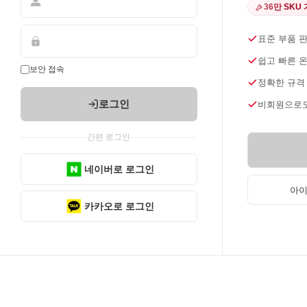
36만 SKU
표준 부품 
쉽고 빠른 
보안 접속
정확한 규격
로그인
비회원으로도
간편 로그인
네이버로 로그인
아이
카카오로 로그인