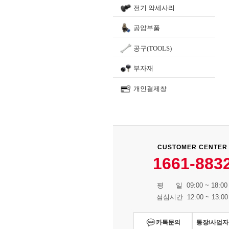
전기 악세사리
공압부품
공구(TOOLS)
부자재
개인결제창
CUSTOMER CENTER
1661-883
평 일 09:00 ~ 18:00
점심시간 12:00 ~ 13:00
카톡문의
통장/사업