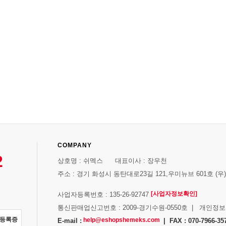
COMPANY
2
상호명 : 쉬멕스 대표이사 : 장우천
주소 : 경기 화성시 동탄대로23길 121,우미뉴브 601호 (우)1
[사업자정보확인]
사업자등록번호 : 135-26-92747
통신판매업신고번호 : 2009-경기수원-0550호 | 개인정
자등록증
help@eshopshemeks.com
E-mail :
| FAX : 070-7966-35