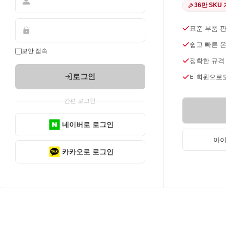
36만 SKU
표준 부품 
쉽고 빠른 
보안 접속
정확한 규격
로그인
비회원으로도
간편 로그인
네이버로 로그인
아이
카카오로 로그인