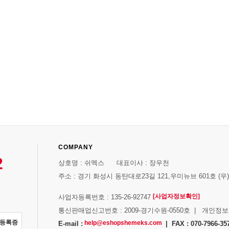
COMPANY
2
상호명 : 쉬멕스 대표이사 : 장우천
주소 : 경기 화성시 동탄대로23길 121,우미뉴브 601호 (우)1
[사업자정보확인]
사업자등록번호 : 135-26-92747
통신판매업신고번호 : 2009-경기수원-0550호 | 개인정
자등록증
help@eshopshemeks.com
E-mail :
| FAX : 070-7966-35