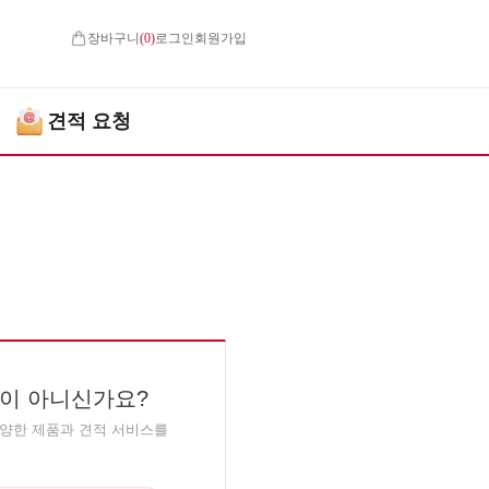
장바구니
(
0
)
로그인
회원가입
견적 요청
이 아니신가요?
다양한 제품과 견적 서비스를