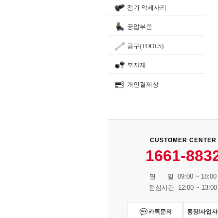
전기 악세사리
공압부품
공구(TOOLS)
부자재
개인결제창
CUSTOMER CENTER
1661-883
평 일 09:00 ~ 18:00
점심시간 12:00 ~ 13:00
카톡문의
통장/사업