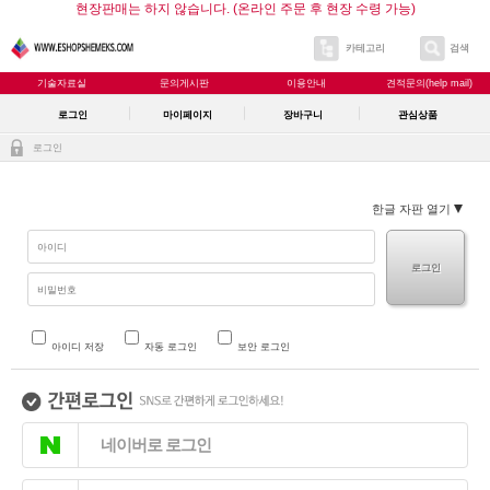
현장판매는 하지 않습니다. (온라인 주문 후 현장 수령 가능)
카테고리
검색
기술자료실
문의게시판
이용안내
견적문의(help mail)
로그인
마이페이지
장바구니
관심상품
로그인
한글 자판 열기
로그인
아이디 저장
자동 로그인
보안 로그인
네이버로 로그인