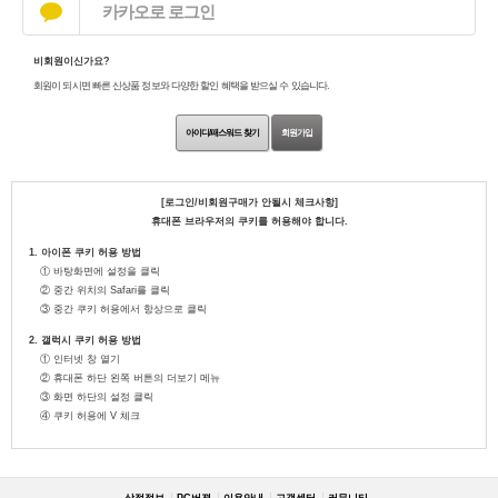
카카오로 로그인
비회원이신가요?
회원이 되시면 빠른 신상품 정보와 다양한 할인 혜택을 받으실 수 있습니다.
아이디/패스워드 찾기
회원가입
[로그인/비회원구매가 안될시 체크사항]
휴대폰 브라우저의 쿠키를 허용해야 합니다.
1. 아이폰 쿠키 허용 방법
① 바탕화면에 설정을 클릭
② 중간 위치의 Safari를 클릭
③ 중간 쿠키 허용에서 항상으로 클릭
2. 갤럭시 쿠키 허용 방법
① 인터넷 창 열기
② 휴대폰 하단 왼쪽 버튼의 더보기 메뉴
③ 화면 하단의 설정 클릭
④ 쿠키 허용에 V 체크