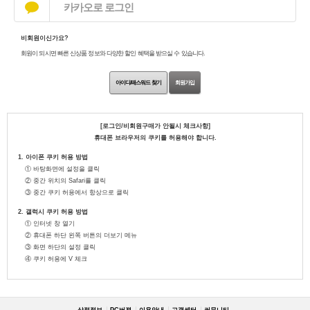
카카오로 로그인
비회원이신가요?
회원이 되시면 빠른 신상품 정보와 다양한 할인 혜택을 받으실 수 있습니다.
아이디/패스워드 찾기
회원가입
[로그인/비회원구매가 안될시 체크사항]
휴대폰 브라우저의 쿠키를 허용해야 합니다.
1. 아이폰 쿠키 허용 방법
① 바탕화면에 설정을 클릭
② 중간 위치의 Safari를 클릭
③ 중간 쿠키 허용에서 항상으로 클릭
2. 갤럭시 쿠키 허용 방법
① 인터넷 창 열기
② 휴대폰 하단 왼쪽 버튼의 더보기 메뉴
③ 화면 하단의 설정 클릭
④ 쿠키 허용에 V 체크