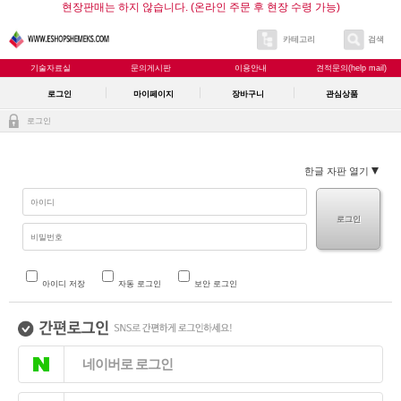
현장판매는 하지 않습니다. (온라인 주문 후 현장 수령 가능)
카테고리
검색
기술자료실
문의게시판
이용안내
견적문의(help mail)
로그인
마이페이지
장바구니
관심상품
로그인
한글 자판 열기
로그인
아이디 저장
자동 로그인
보안 로그인
네이버로 로그인